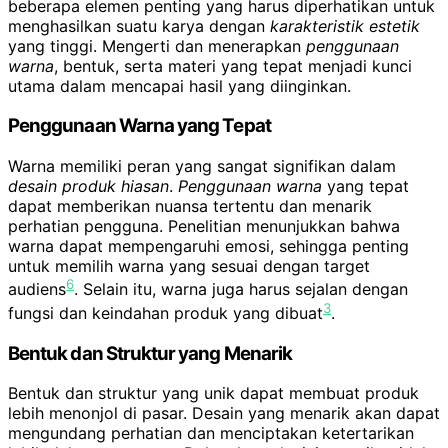
beberapa elemen penting yang harus diperhatikan untuk
menghasilkan suatu karya dengan
karakteristik estetik
yang tinggi. Mengerti dan menerapkan
penggunaan
warna
, bentuk, serta materi yang tepat menjadi kunci
utama dalam mencapai hasil yang diinginkan.
Penggunaan Warna yang Tepat
Warna memiliki peran yang sangat signifikan dalam
desain produk hiasan
.
Penggunaan warna
yang tepat
dapat memberikan nuansa tertentu dan menarik
perhatian pengguna. Penelitian menunjukkan bahwa
warna dapat mempengaruhi emosi, sehingga penting
untuk memilih warna yang sesuai dengan target
6
audiens
. Selain itu, warna juga harus sejalan dengan
3
fungsi dan keindahan produk yang dibuat
.
Bentuk dan Struktur yang Menarik
Bentuk dan struktur yang unik dapat membuat produk
lebih menonjol di pasar. Desain yang menarik akan dapat
mengundang perhatian dan menciptakan ketertarikan