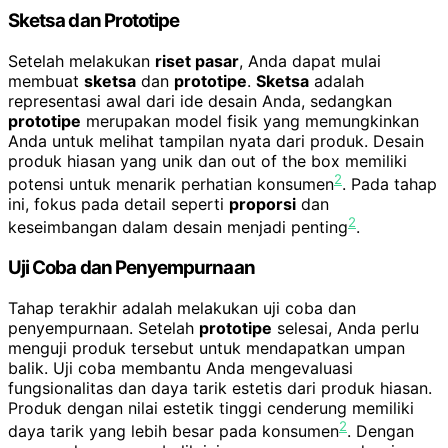
Sketsa dan Prototipe
Setelah melakukan
riset pasar
, Anda dapat mulai
membuat
sketsa
dan
prototipe
.
Sketsa
adalah
representasi awal dari ide desain Anda, sedangkan
prototipe
merupakan model fisik yang memungkinkan
Anda untuk melihat tampilan nyata dari produk. Desain
produk hiasan yang unik dan out of the box memiliki
2
potensi untuk menarik perhatian konsumen
. Pada tahap
ini, fokus pada detail seperti
proporsi
dan
2
keseimbangan dalam desain menjadi penting
.
Uji Coba dan Penyempurnaan
Tahap terakhir adalah melakukan uji coba dan
penyempurnaan. Setelah
prototipe
selesai, Anda perlu
menguji produk tersebut untuk mendapatkan umpan
balik. Uji coba membantu Anda mengevaluasi
fungsionalitas dan daya tarik estetis dari produk hiasan.
Produk dengan nilai estetik tinggi cenderung memiliki
2
daya tarik yang lebih besar pada konsumen
. Dengan