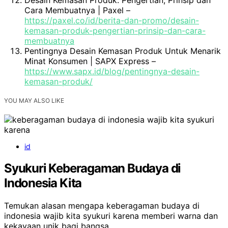
Cara Membuatnya | Paxel –
https://paxel.co/id/berita-dan-promo/desain-
kemasan-produk-pengertian-prinsip-dan-cara-
membuatnya
Pentingnya Desain Kemasan Produk Untuk Menarik
Minat Konsumen | SAPX Express –
https://www.sapx.id/blog/pentingnya-desain-
kemasan-produk/
YOU MAY ALSO LIKE
id
Syukuri Keberagaman Budaya di
Indonesia Kita
Temukan alasan mengapa keberagaman budaya di
indonesia wajib kita syukuri karena memberi warna dan
kekayaan unik bagi bangsa.