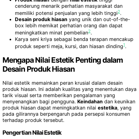
cenderung menarik perhatian masyarakat dan
2
memiliki potensi penjualan yang lebih tinggi
.
Desain produk hiasan
yang unik dan out-of-the-
box lebih memikat perhatian orang dan dapat
2
meningkatkan minat pembelian
.
Karya seni kriya sebagai benda terapan mencakup
1
produk seperti meja, kursi, dan hiasan dinding
.
Mengapa Nilai Estetik Penting dalam
Desain Produk Hiasan
Nilai estetik memainkan peran krusial dalam desain
produk hiasan. Ini adalah kualitas yang menentukan daya
tarik visual serta memberikan pengalaman yang
menyenangkan bagi pengguna.
Keindahan
dan keunikan
produk hiasan dapat meningkatkan nilai
estetika
, yang
pada gilirannya berpengaruh pada persepsi konsumen
terhadap produk tersebut.
Pengertian Nilai Estetik