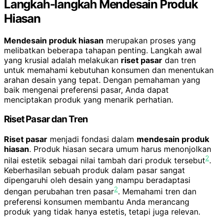
Langkah-langkah Mendesain Produk
Hiasan
Mendesain produk hiasan
merupakan proses yang
melibatkan beberapa tahapan penting. Langkah awal
yang krusial adalah melakukan
riset pasar
dan tren
untuk memahami kebutuhan konsumen dan menentukan
arahan desain yang tepat. Dengan pemahaman yang
baik mengenai preferensi pasar, Anda dapat
menciptakan produk yang menarik perhatian.
Riset Pasar dan Tren
Riset pasar
menjadi fondasi dalam
mendesain produk
hiasan
. Produk hiasan secara umum harus menonjolkan
2
nilai estetik sebagai nilai tambah dari produk tersebut
.
Keberhasilan sebuah produk dalam pasar sangat
dipengaruhi oleh desain yang mampu beradaptasi
2
dengan perubahan tren pasar
. Memahami tren dan
preferensi konsumen membantu Anda merancang
produk yang tidak hanya estetis, tetapi juga relevan.