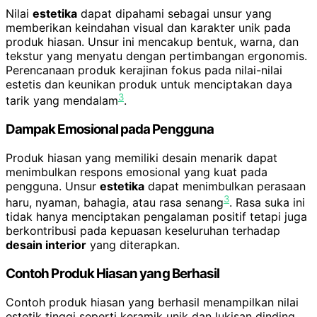
Nilai
estetika
dapat dipahami sebagai unsur yang
memberikan keindahan visual dan karakter unik pada
produk hiasan. Unsur ini mencakup bentuk, warna, dan
tekstur yang menyatu dengan pertimbangan ergonomis.
Perencanaan produk kerajinan fokus pada nilai-nilai
estetis dan keunikan produk untuk menciptakan daya
3
tarik yang mendalam
.
Dampak Emosional pada Pengguna
Produk hiasan yang memiliki desain menarik dapat
menimbulkan respons emosional yang kuat pada
pengguna. Unsur
estetika
dapat menimbulkan perasaan
3
haru, nyaman, bahagia, atau rasa senang
. Rasa suka ini
tidak hanya menciptakan pengalaman positif tetapi juga
berkontribusi pada kepuasan keseluruhan terhadap
desain interior
yang diterapkan.
Contoh Produk Hiasan yang Berhasil
Contoh produk hiasan yang berhasil menampilkan nilai
estetik tinggi seperti keramik unik dan lukisan dinding