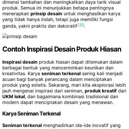
dimensi tambahan dan meningkatkan daya tarik visual
produk. Semua ini menunjukkan betapa pentingnya
menerapkan
prinsip desain
untuk menghasilkan karya
yang tidak hanya indah, tetapi juga memiliki fungsi
7
8
9
ganda, yakni praktis dan dekoratif
.
Contoh Inspirasi Desain Produk Hiasan
Inspirasi desain
produk hiasan dapat ditemukan dalam
berbagai bentuk yang mencerminkan keunikan dan
kreativitas. Karya
seniman terkenal
sering kali menjadi
acuan bagi banyak perancang dalam menciptakan
produk yang estetis. Sekarang, mari kita eksplorasi lebih
jauh mengenai inspirasi dari seniman,
produk kreatif
dari
UKM lokal
, dan bagaimana kombinasi tradisional dan
modern dapat menciptakan desain yang menawan.
Karya Seniman Terkenal
Seniman terkenal
menghadirkan ide-ide inovatif yang