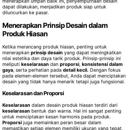
menerapkan umpan balik ini, penyempurnaan desain
dapat dilakukan, menjadikan produk siap untuk
diluncurkan ke pasar.
Menerapkan Prinsip Desain dalam
Produk Hiasan
Ketika merancang produk hiasan, penting untuk
menerapkan
prinsip desain
yang dapat meningkatkan
nilai estetika dan daya tarik produk. Prinsip-prinsip ini
meliputi
keselarasan
dan
proporsi
,
konsistensi dalam
gaya
, serta perhatian pada
detail kecil.
Dengan fokus
pada elemen-elemen tersebut, Anda dapat menciptakan
desain yang tidak hanya menarik tetapi juga fungsional.
Keselarasan dan Proporsi
Keselarasan
dalam desain produk hiasan terdiri dari
keselarasan
bentuk dan warna. Hal ini sangat penting
untuk menciptakan kesan harmonis pada produk.
Proporsi
juga memainkan peran besar dalam
memastikan setiap elemen memiliki ukuran yang tepat,