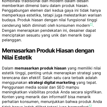
Kombinasi tradisional dan modern dalam desain
memberikan dimensi baru dalam produk hiasan.
Penggabungan elemen dari kedua gaya ini tidak hanya
memperkaya estetika, tetapi juga melestarikan warisan
budaya. Produk hiasan dengan nilai fungsional tinggi
11
cenderung lebih diminati oleh konsumen modern
.
Dengan menerapkan pendekatan ini, desainer dapat
menciptakan sesuatu yang unik dan menarik bagi
pelanggan.
Memasarkan Produk Hiasan dengan
Nilai Estetik
Dalam
memasarkan produk hiasan
yang memiliki nilai
estetik tinggi, penting untuk menerapkan strategi yang
terencana dan efektif. Salah satu cara terbaik adalah
menggunakan
strategi digital marketing
yang tepat.
Penggunaan media sosial dan SEO mampu
meningkatkan visibilitas produk Anda secara signifikan.
Konten yang menarik dan informatif bisa menarik
perhatian konsumen, menunjukkan bahwa produk Anda
12
tidak hanya indah dilihat tetapi juga bermanfaat
.