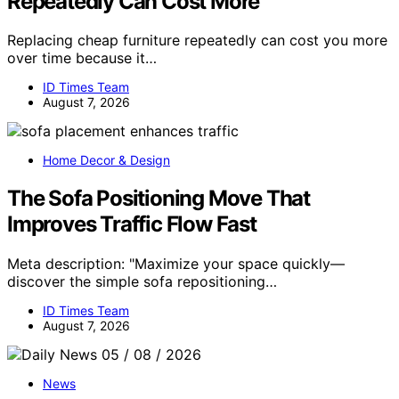
Repeatedly Can Cost More
Replacing cheap furniture repeatedly can cost you more
over time because it…
ID Times Team
August 7, 2026
Home Decor & Design
The Sofa Positioning Move That
Improves Traffic Flow Fast
Meta description: "Maximize your space quickly—
discover the simple sofa repositioning…
ID Times Team
August 7, 2026
News