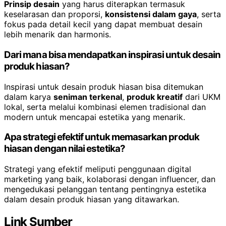
Prinsip desain
yang harus diterapkan termasuk
keselarasan dan proporsi,
konsistensi dalam gaya
, serta
fokus pada detail kecil yang dapat membuat desain
lebih menarik dan harmonis.
Dari mana bisa mendapatkan inspirasi untuk desain
produk hiasan?
Inspirasi untuk desain produk hiasan bisa ditemukan
dalam karya
seniman terkenal
,
produk kreatif
dari UKM
lokal, serta melalui kombinasi elemen tradisional dan
modern untuk mencapai estetika yang menarik.
Apa strategi efektif untuk memasarkan produk
hiasan dengan nilai estetika?
Strategi yang efektif meliputi penggunaan digital
marketing yang baik, kolaborasi dengan influencer, dan
mengedukasi pelanggan tentang pentingnya estetika
dalam desain produk hiasan yang ditawarkan.
Link Sumber