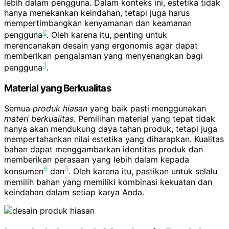
lebih dalam pengguna. Dalam konteks ini, estetika tidak
hanya menekankan keindahan, tetapi juga harus
mempertimbangkan kenyamanan dan keamanan
6
pengguna
. Oleh karena itu, penting untuk
merencanakan desain yang ergonomis agar dapat
memberikan pengalaman yang menyenangkan bagi
3
pengguna
.
Material yang Berkualitas
Semua
produk hiasan
yang baik pasti menggunakan
materi berkualitas
. Pemilihan material yang tepat tidak
hanya akan mendukung daya tahan produk, tetapi juga
mempertahankan nilai estetika yang diharapkan. Kualitas
bahan dapat menggambarkan identitas produk dan
memberikan perasaan yang lebih dalam kepada
6
3
konsumen
dan
. Oleh karena itu, pastikan untuk selalu
memilih bahan yang memiliki kombinasi kekuatan dan
keindahan dalam setiap karya Anda.