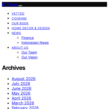
ID Times
VETTED
COOKING
OUR BOOK
HOME DECOR & DESIGN
NEWS
Finance
Indonesian News
ABOUT US
Our Team
Our Vision
Archives
August 2026
July 2026
June 2026
May 2026
April 2026
March 2026
February 2026