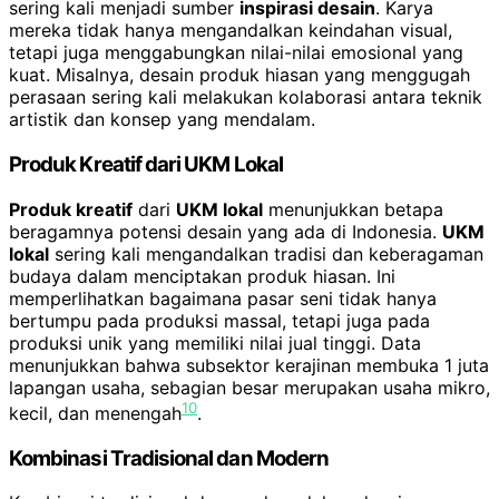
sering kali menjadi sumber
inspirasi desain
. Karya
mereka tidak hanya mengandalkan keindahan visual,
tetapi juga menggabungkan nilai-nilai emosional yang
kuat. Misalnya, desain produk hiasan yang menggugah
perasaan sering kali melakukan kolaborasi antara teknik
artistik dan konsep yang mendalam.
Produk Kreatif dari UKM Lokal
Produk kreatif
dari
UKM lokal
menunjukkan betapa
beragamnya potensi desain yang ada di Indonesia.
UKM
lokal
sering kali mengandalkan tradisi dan keberagaman
budaya dalam menciptakan produk hiasan. Ini
memperlihatkan bagaimana pasar seni tidak hanya
bertumpu pada produksi massal, tetapi juga pada
produksi unik yang memiliki nilai jual tinggi. Data
menunjukkan bahwa subsektor kerajinan membuka 1 juta
lapangan usaha, sebagian besar merupakan usaha mikro,
10
kecil, dan menengah
.
Kombinasi Tradisional dan Modern