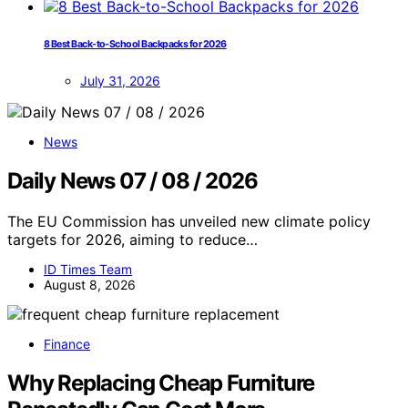
8 Best Back-to-School Backpacks for 2026
July 31, 2026
News
Daily News 07 / 08 / 2026
The EU Commission has unveiled new climate policy
targets for 2026, aiming to reduce…
ID Times Team
August 8, 2026
Finance
Why Replacing Cheap Furniture