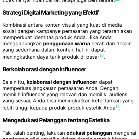
Strategi Digital Marketing yang Efektif
Kombinasi antara konten visual yang kuat di media
sosial dengan kampanye pemasaran yang terarah akan
memperkuat identitas produk Anda. Jika Anda
menggabungkan
penggunaan warna
cerah dan desain
yang sederhana dalam konten, hal ini dapat
13
meningkatkan daya tarik produk di pasar
.
Berkolaborasi dengan Influencer
Selain itu,
kolaborasi dengan influencer
dapat
memperluas jangkauan pemasaran Anda. Dengan
memilih influencer yang relevan dan memiliki audiens
yang sesuai, Anda bisa meningkatkan ketertarikan yang
11
lebih tinggi kepada produk-produk estetik Anda
.
Mengedukasi Pelanggan tentang Estetika
Tak kalah penting, lakukan
edukasi pelanggan
mengenai
pentingnya nilai estetika dalam desain produk hiasan.