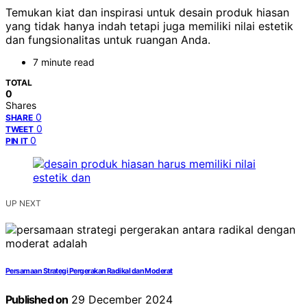
Temukan kiat dan inspirasi untuk desain produk hiasan
yang tidak hanya indah tetapi juga memiliki nilai estetik
dan fungsionalitas untuk ruangan Anda.
7 minute read
TOTAL
0
Shares
0
SHARE
0
TWEET
0
PIN IT
UP NEXT
Persamaan Strategi Pergerakan Radikal dan Moderat
Published on
29 December 2024