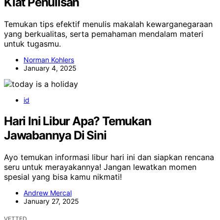
Kiat Penulisan
Temukan tips efektif menulis makalah kewarganegaraan
yang berkualitas, serta pemahaman mendalam materi
untuk tugasmu.
Norman Kohlers
January 4, 2025
id
Hari Ini Libur Apa? Temukan
Jawabannya Di Sini
Ayo temukan informasi libur hari ini dan siapkan rencana
seru untuk merayakannya! Jangan lewatkan momen
spesial yang bisa kamu nikmati!
Andrew Mercal
January 27, 2025
VETTED