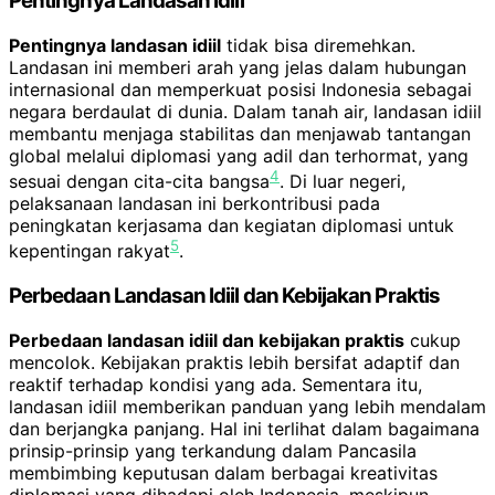
Pentingnya Landasan Idiil
Pentingnya landasan idiil
tidak bisa diremehkan.
Landasan ini memberi arah yang jelas dalam hubungan
internasional dan memperkuat posisi Indonesia sebagai
negara berdaulat di dunia. Dalam tanah air, landasan idiil
membantu menjaga stabilitas dan menjawab tantangan
global melalui diplomasi yang adil dan terhormat, yang
4
sesuai dengan cita-cita bangsa
. Di luar negeri,
pelaksanaan landasan ini berkontribusi pada
peningkatan kerjasama dan kegiatan diplomasi untuk
5
kepentingan rakyat
.
Perbedaan Landasan Idiil dan Kebijakan Praktis
Perbedaan landasan idiil dan kebijakan praktis
cukup
mencolok. Kebijakan praktis lebih bersifat adaptif dan
reaktif terhadap kondisi yang ada. Sementara itu,
landasan idiil memberikan panduan yang lebih mendalam
dan berjangka panjang. Hal ini terlihat dalam bagaimana
prinsip-prinsip yang terkandung dalam Pancasila
membimbing keputusan dalam berbagai kreativitas