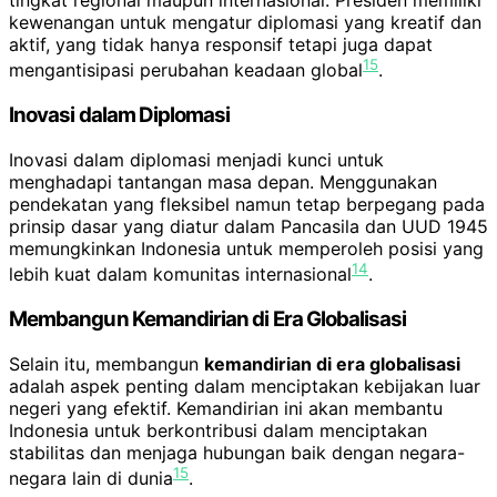
tingkat regional maupun internasional. Presiden memiliki
kewenangan untuk mengatur diplomasi yang kreatif dan
aktif, yang tidak hanya responsif tetapi juga dapat
15
mengantisipasi perubahan keadaan global
.
Inovasi dalam Diplomasi
Inovasi dalam diplomasi menjadi kunci untuk
menghadapi tantangan masa depan. Menggunakan
pendekatan yang fleksibel namun tetap berpegang pada
prinsip dasar yang diatur dalam Pancasila dan UUD 1945
memungkinkan Indonesia untuk memperoleh posisi yang
14
lebih kuat dalam komunitas internasional
.
Membangun Kemandirian di Era Globalisasi
Selain itu, membangun
kemandirian di era globalisasi
adalah aspek penting dalam menciptakan kebijakan luar
negeri yang efektif. Kemandirian ini akan membantu
Indonesia untuk berkontribusi dalam menciptakan
stabilitas dan menjaga hubungan baik dengan negara-
15
negara lain di dunia
.