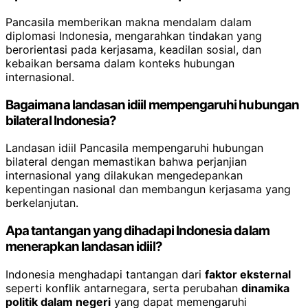
Pancasila memberikan makna mendalam dalam
diplomasi Indonesia, mengarahkan tindakan yang
berorientasi pada kerjasama, keadilan sosial, dan
kebaikan bersama dalam konteks hubungan
internasional.
Bagaimana landasan idiil mempengaruhi hubungan
bilateral Indonesia?
Landasan idiil Pancasila mempengaruhi hubungan
bilateral dengan memastikan bahwa perjanjian
internasional yang dilakukan mengedepankan
kepentingan nasional dan membangun kerjasama yang
berkelanjutan.
Apa tantangan yang dihadapi Indonesia dalam
menerapkan landasan idiil?
Indonesia menghadapi tantangan dari
faktor eksternal
seperti konflik antarnegara, serta perubahan
dinamika
politik dalam negeri
yang dapat memengaruhi