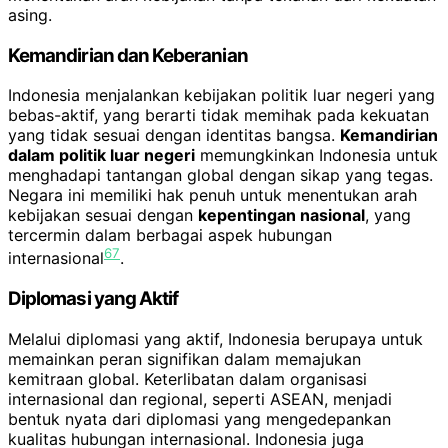
asing.
Kemandirian dan Keberanian
Indonesia menjalankan kebijakan politik luar negeri yang
bebas-aktif, yang berarti tidak memihak pada kekuatan
yang tidak sesuai dengan identitas bangsa.
Kemandirian
dalam politik luar negeri
memungkinkan Indonesia untuk
menghadapi tantangan global dengan sikap yang tegas.
Negara ini memiliki hak penuh untuk menentukan arah
kebijakan sesuai dengan
kepentingan nasional
, yang
tercermin dalam berbagai aspek hubungan
6
7
internasional
.
Diplomasi yang Aktif
Melalui diplomasi yang aktif, Indonesia berupaya untuk
memainkan peran signifikan dalam memajukan
kemitraan global. Keterlibatan dalam organisasi
internasional dan regional, seperti ASEAN, menjadi
bentuk nyata dari diplomasi yang mengedepankan
kualitas hubungan internasional. Indonesia juga