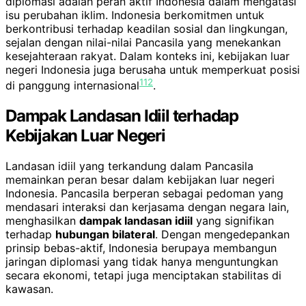
diplomasi adalah peran aktif Indonesia dalam mengatasi
isu perubahan iklim. Indonesia berkomitmen untuk
berkontribusi terhadap keadilan sosial dan lingkungan,
sejalan dengan nilai-nilai Pancasila yang menekankan
kesejahteraan rakyat. Dalam konteks ini, kebijakan luar
negeri Indonesia juga berusaha untuk memperkuat posisi
11
2
di panggung internasional
.
Dampak Landasan Idiil terhadap
Kebijakan Luar Negeri
Landasan idiil yang terkandung dalam Pancasila
memainkan peran besar dalam kebijakan luar negeri
Indonesia. Pancasila berperan sebagai pedoman yang
mendasari interaksi dan kerjasama dengan negara lain,
menghasilkan
dampak landasan idiil
yang signifikan
terhadap
hubungan bilateral
. Dengan mengedepankan
prinsip bebas-aktif, Indonesia berupaya membangun
jaringan diplomasi yang tidak hanya menguntungkan
secara ekonomi, tetapi juga menciptakan stabilitas di
kawasan.