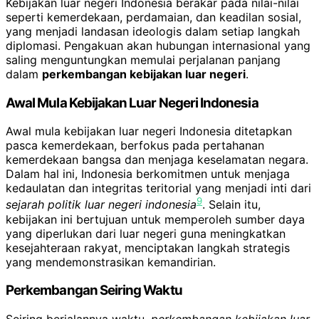
Kebijakan luar negeri Indonesia berakar pada nilai-nilai
seperti kemerdekaan, perdamaian, dan keadilan sosial,
yang menjadi landasan ideologis dalam setiap langkah
diplomasi. Pengakuan akan hubungan internasional yang
saling menguntungkan memulai perjalanan panjang
dalam
perkembangan kebijakan luar negeri
.
Awal Mula Kebijakan Luar Negeri Indonesia
Awal mula kebijakan luar negeri Indonesia ditetapkan
pasca kemerdekaan, berfokus pada pertahanan
kemerdekaan bangsa dan menjaga keselamatan negara.
Dalam hal ini, Indonesia berkomitmen untuk menjaga
kedaulatan dan integritas teritorial yang menjadi inti dari
9
sejarah politik luar negeri indonesia
. Selain itu,
kebijakan ini bertujuan untuk memperoleh sumber daya
yang diperlukan dari luar negeri guna meningkatkan
kesejahteraan rakyat, menciptakan langkah strategis
yang mendemonstrasikan kemandirian.
Perkembangan Seiring Waktu