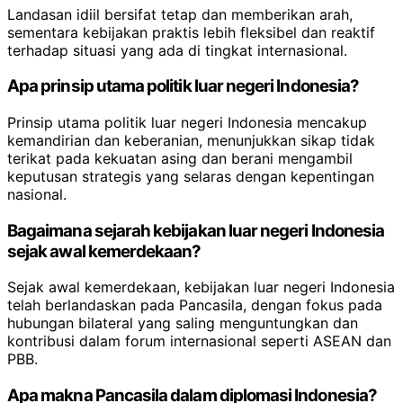
Landasan idiil bersifat tetap dan memberikan arah,
sementara kebijakan praktis lebih fleksibel dan reaktif
terhadap situasi yang ada di tingkat internasional.
Apa prinsip utama politik luar negeri Indonesia?
Prinsip utama politik luar negeri Indonesia mencakup
kemandirian dan keberanian, menunjukkan sikap tidak
terikat pada kekuatan asing dan berani mengambil
keputusan strategis yang selaras dengan kepentingan
nasional.
Bagaimana sejarah kebijakan luar negeri Indonesia
sejak awal kemerdekaan?
Sejak awal kemerdekaan, kebijakan luar negeri Indonesia
telah berlandaskan pada Pancasila, dengan fokus pada
hubungan bilateral yang saling menguntungkan dan
kontribusi dalam forum internasional seperti ASEAN dan
PBB.
Apa makna Pancasila dalam diplomasi Indonesia?