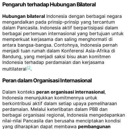
Pengaruh terhadap Hubungan Bilateral
Hubungan bilateral
Indonesia dengan berbagai negara
mengandalkan pada prinsip-prinsip yang tercantum
dalam Pancasila. Indonesia aktif berpartisipasi dalam
berbagai pertemuan internasional yang bertujuan untuk
memperkuat kerjasama dan saling menghormati di
antara bangsa-bangsa. Contohnya, Indonesia pernah
menjadi tuan rumah dalam Konferensi Asia-Afrika di
Bandung, yang menjadi saksi bisu akan komitmen
Indonesia terhadap perdamaian dan kerjasama
12
multilateral
.
Peran dalam Organisasi Internasional
Dalam konteks
peran organisasi internasional
,
Indonesia menunjukkan komitmennya untuk
berkontribusi aktif dalam setiap upaya pemeliharaan
perdamaian. Melalui keterlibatan dalam PBB dan
berbagai organisasi regional, Indonesia mengedepankan
nilai-nilai Pancasila dan berusaha menciptakan kondisi
yang diharapkan dapat membawa
pembangunan