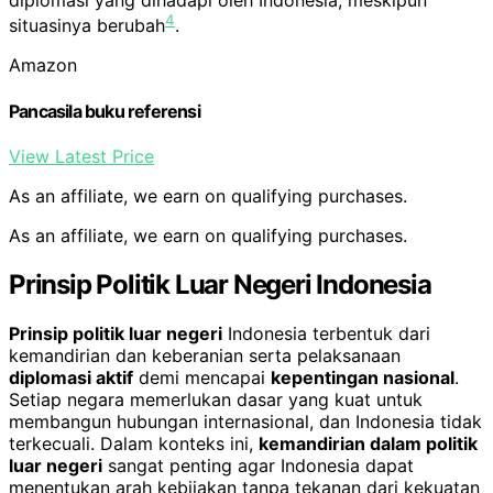
diplomasi yang dihadapi oleh Indonesia, meskipun
4
situasinya berubah
.
Amazon
Pancasila buku referensi
View Latest Price
As an affiliate, we earn on qualifying purchases.
As an affiliate, we earn on qualifying purchases.
Prinsip Politik Luar Negeri Indonesia
Prinsip politik luar negeri
Indonesia terbentuk dari
kemandirian dan keberanian serta pelaksanaan
diplomasi aktif
demi mencapai
kepentingan nasional
.
Setiap negara memerlukan dasar yang kuat untuk
membangun hubungan internasional, dan Indonesia tidak
terkecuali. Dalam konteks ini,
kemandirian dalam politik
luar negeri
sangat penting agar Indonesia dapat
menentukan arah kebijakan tanpa tekanan dari kekuatan