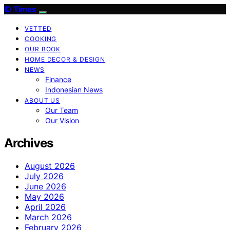
ID Times
VETTED
COOKING
OUR BOOK
HOME DECOR & DESIGN
NEWS
Finance
Indonesian News
ABOUT US
Our Team
Our Vision
Archives
August 2026
July 2026
June 2026
May 2026
April 2026
March 2026
February 2026