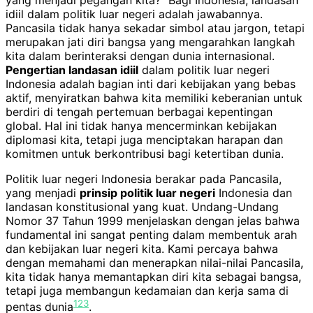
idiil dalam politik luar negeri adalah jawabannya.
Pancasila tidak hanya sekadar simbol atau jargon, tetapi
merupakan jati diri bangsa yang mengarahkan langkah
kita dalam berinteraksi dengan dunia internasional.
Pengertian landasan idiil
dalam politik luar negeri
Indonesia adalah bagian inti dari kebijakan yang bebas
aktif, menyiratkan bahwa kita memiliki keberanian untuk
berdiri di tengah pertemuan berbagai kepentingan
global. Hal ini tidak hanya mencerminkan kebijakan
diplomasi kita, tetapi juga menciptakan harapan dan
komitmen untuk berkontribusi bagi ketertiban dunia.
Politik luar negeri Indonesia berakar pada Pancasila,
yang menjadi
prinsip politik luar negeri
Indonesia dan
landasan konstitusional yang kuat. Undang-Undang
Nomor 37 Tahun 1999 menjelaskan dengan jelas bahwa
fundamental ini sangat penting dalam membentuk arah
dan kebijakan luar negeri kita. Kami percaya bahwa
dengan memahami dan menerapkan nilai-nilai Pancasila,
kita tidak hanya memantapkan diri kita sebagai bangsa,
tetapi juga membangun kedamaian dan kerja sama di
1
2
3
pentas dunia
.