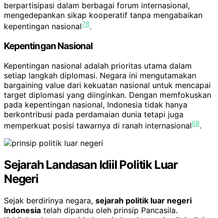
berpartisipasi dalam berbagai forum internasional,
mengedepankan sikap kooperatif tanpa mengabaikan
7
8
kepentingan nasional
.
Kepentingan Nasional
Kepentingan nasional adalah prioritas utama dalam
setiap langkah diplomasi. Negara ini mengutamakan
bargaining value dari kekuatan nasional untuk mencapai
target diplomasi yang diinginkan. Dengan memfokuskan
pada kepentingan nasional, Indonesia tidak hanya
berkontribusi pada perdamaian dunia tetapi juga
6
8
memperkuat posisi tawarnya di ranah internasional
.
Sejarah Landasan Idiil Politik Luar
Negeri
Sejak berdirinya negara,
sejarah politik luar negeri
Indonesia
telah dipandu oleh prinsip Pancasila.