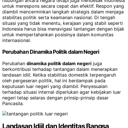
hubungan antara negara tetapi juga mendesak Indonesia
untuk merespons secara cepat dan efektif. Respon yang
diambil mencerminkan langkah strategis dalam menjaga
stabilitas politik serta keamanan nasional. Di tengah
situasi yang tidak menentu, kerajaan yang stabil seperti
Indonesia harus bisa menavigasi tantangan dengan bijak
untuk mempertahankan posisinya dalam komunitas
internasional.
Perubahan Dinamika Politik dalam Negeri
Perubahan
dinamika politik dalam negeri
juga
berkontribusi terhadap tantangan dalam menerapkan
landasan idiil. Ketika stabilitas domestik terpengaruh
oleh pergeseran politik, hal ini berdampak pada
keputusan luar negeri yang diambil. Penyesuaian
terhadap situasi internal diperlukan agar kebijakan luar
negeri tetap selaras dengan prinsip-prinsip dasar
Pancasila.
Landasan Idiil dan Identitas Bangsa