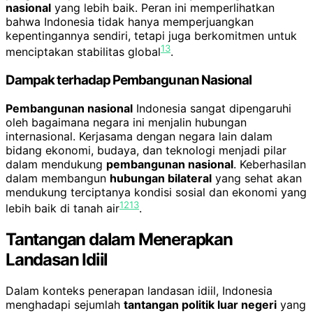
nasional
yang lebih baik. Peran ini memperlihatkan
bahwa Indonesia tidak hanya memperjuangkan
kepentingannya sendiri, tetapi juga berkomitmen untuk
13
menciptakan stabilitas global
.
Dampak terhadap Pembangunan Nasional
Pembangunan nasional
Indonesia sangat dipengaruhi
oleh bagaimana negara ini menjalin hubungan
internasional. Kerjasama dengan negara lain dalam
bidang ekonomi, budaya, dan teknologi menjadi pilar
dalam mendukung
pembangunan nasional
. Keberhasilan
dalam membangun
hubungan bilateral
yang sehat akan
mendukung terciptanya kondisi sosial dan ekonomi yang
12
13
lebih baik di tanah air
.
Tantangan dalam Menerapkan
Landasan Idiil
Dalam konteks penerapan landasan idiil, Indonesia
menghadapi sejumlah
tantangan politik luar negeri
yang