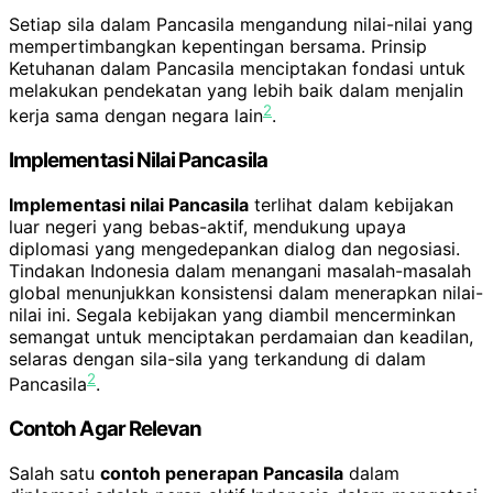
Setiap sila dalam Pancasila mengandung nilai-nilai yang
mempertimbangkan kepentingan bersama. Prinsip
Ketuhanan dalam Pancasila menciptakan fondasi untuk
melakukan pendekatan yang lebih baik dalam menjalin
2
kerja sama dengan negara lain
.
Implementasi Nilai Pancasila
Implementasi nilai Pancasila
terlihat dalam kebijakan
luar negeri yang bebas-aktif, mendukung upaya
diplomasi yang mengedepankan dialog dan negosiasi.
Tindakan Indonesia dalam menangani masalah-masalah
global menunjukkan konsistensi dalam menerapkan nilai-
nilai ini. Segala kebijakan yang diambil mencerminkan
semangat untuk menciptakan perdamaian dan keadilan,
selaras dengan sila-sila yang terkandung di dalam
2
Pancasila
.
Contoh Agar Relevan
Salah satu
contoh penerapan Pancasila
dalam