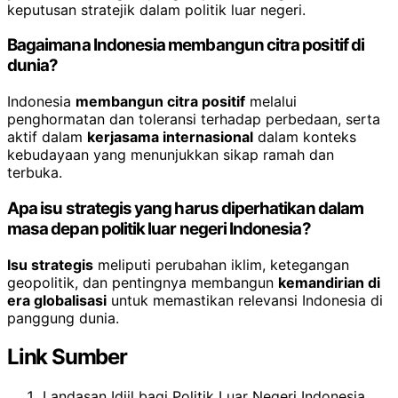
keputusan stratejik dalam politik luar negeri.
Bagaimana Indonesia membangun citra positif di
dunia?
Indonesia
membangun citra positif
melalui
penghormatan dan toleransi terhadap perbedaan, serta
aktif dalam
kerjasama internasional
dalam konteks
kebudayaan yang menunjukkan sikap ramah dan
terbuka.
Apa isu strategis yang harus diperhatikan dalam
masa depan politik luar negeri Indonesia?
Isu strategis
meliputi perubahan iklim, ketegangan
geopolitik, dan pentingnya membangun
kemandirian di
era globalisasi
untuk memastikan relevansi Indonesia di
panggung dunia.
Link Sumber
Landasan Idiil bagi Politik Luar Negeri Indonesia