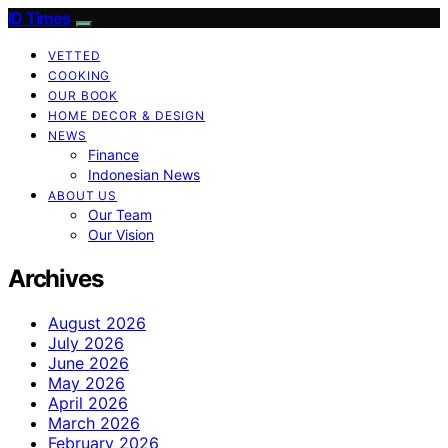
ID Times
VETTED
COOKING
OUR BOOK
HOME DECOR & DESIGN
NEWS
Finance
Indonesian News
ABOUT US
Our Team
Our Vision
Archives
August 2026
July 2026
June 2026
May 2026
April 2026
March 2026
February 2026