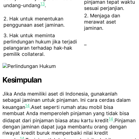
pinjaman tepat waktu
13
undang-undang
.
sesuai perjanjian.
2. Menjaga dan
2. Hak untuk menentukan
merawat aset
penggunaan aset jaminan.
jaminan.
3. Hak untuk meminta
perlindungan hukum jika terjadi
–
pelangaran terhadap hak-hak
pemilik collateral.
Kesimpulan
Jika Anda memiliki aset di Indonesia, gunakanlah
sebagai jaminan untuk pinjaman. Ini cara cerdas dalam
14
keuangan
.Aset seperti rumah atau mobil bisa
membuat Anda memperoleh pinjaman yang tidak bisa
14
didapat dari pinjaman biasa atau kartu kredit
.Pinjaman
dengan jaminan dapat juga membantu orang dengan
riwayat kredit buruk memperbaiki nilai kredit
14