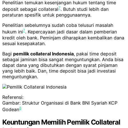
Penelitian temukan kesenjangan hukum tentang time
7
deposit sebagai collateral
. Butuh studi lebih dan
peraturan spesifik untuk penggunaannya.
Penelitian sebelumnya sudah coba telusuri masalah
7
hukum ini
. Kepercayaan jadi dasar dalam pemberian
kredit oleh bank. Peminjam diharapkan kembalikan dana
sesuai kesepakatan.
Bagi
pemilik collateral Indonesia
, pakai time deposit
sebagai jaminan bisa sangat menguntungkan. Anda bisa
dapat dana yang dibutuhkan dengan syarat pinjaman
yang lebih baik. Dan, time deposit bisa jadi investasi
menguntungkan.
Referensi:
Gambar: Struktur Organisasi di Bank BNI Syariah KCP
8
Godean
Keuntungan Memilih Pemilik Collateral