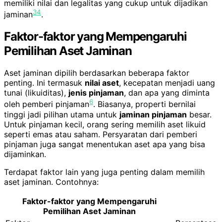
memiliki nilai dan legalitas yang cukup untuk dijadikan
3
4
jaminan
.
Faktor-faktor yang Mempengaruhi
Pemilihan Aset Jaminan
Aset jaminan dipilih berdasarkan beberapa faktor
penting. Ini termasuk
nilai aset
, kecepatan menjadi uang
tunai (likuiditas),
jenis pinjaman
, dan apa yang diminta
6
oleh pemberi pinjaman
. Biasanya, properti bernilai
tinggi jadi pilihan utama untuk
jaminan pinjaman
besar.
Untuk pinjaman kecil, orang sering memilih aset likuid
seperti emas atau saham. Persyaratan dari pemberi
pinjaman juga sangat menentukan aset apa yang bisa
dijaminkan.
Terdapat faktor lain yang juga penting dalam memilih
aset jaminan. Contohnya:
Faktor-faktor yang Mempengaruhi
Pemilihan Aset Jaminan