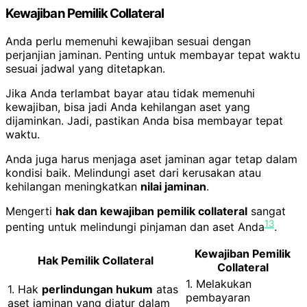
Kewajiban Pemilik Collateral
Anda perlu memenuhi kewajiban sesuai dengan
perjanjian jaminan. Penting untuk membayar tepat waktu
sesuai jadwal yang ditetapkan.
Jika Anda terlambat bayar atau tidak memenuhi
kewajiban, bisa jadi Anda kehilangan aset yang
dijaminkan. Jadi, pastikan Anda bisa membayar tepat
waktu.
Anda juga harus menjaga aset jaminan agar tetap dalam
kondisi baik. Melindungi aset dari kerusakan atau
kehilangan meningkatkan
nilai jaminan
.
Mengerti
hak dan kewajiban pemilik collateral
sangat
13
penting untuk melindungi pinjaman dan aset Anda
.
Kewajiban Pemilik
Hak Pemilik Collateral
Collateral
1. Melakukan
1. Hak
perlindungan hukum
atas
pembayaran
aset jaminan yang diatur dalam