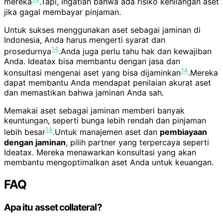
mereka
.Tapi, ingatlah bahwa ada risiko kehilangan aset
jika gagal membayar pinjaman.
Untuk sukses menggunakan aset sebagai jaminan di
Indonesia, Anda harus mengerti syarat dan
14
prosedurnya
.Anda juga perlu tahu hak dan kewajiban
Anda. Ideatax bisa membantu dengan jasa dan
14
konsultasi mengenai aset yang bisa dijaminkan
.Mereka
dapat membantu Anda mendapat penilaian akurat aset
dan memastikan bahwa jaminan Anda sah.
Memakai aset sebagai jaminan memberi banyak
keuntungan, seperti bunga lebih rendah dan pinjaman
14
lebih besar
.Untuk manajemen aset dan
pembiayaan
dengan jaminan
, pilih partner yang terpercaya seperti
Ideatax. Mereka menawarkan konsultasi yang akan
membantu mengoptimalkan aset Anda untuk keuangan.
FAQ
Apa itu asset collateral?