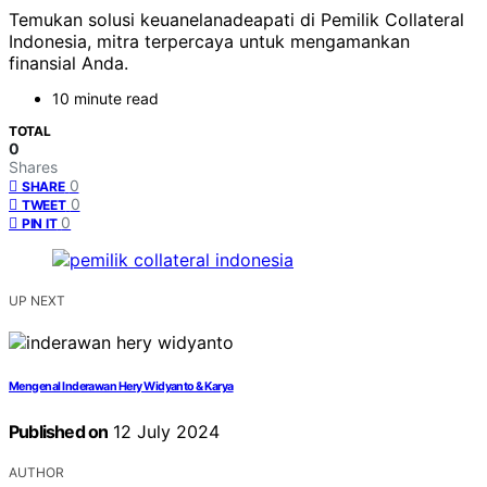
Temukan solusi keuanelanadeapati di Pemilik Collateral
Indonesia, mitra terpercaya untuk mengamankan
finansial Anda.
10 minute read
TOTAL
0
Shares
0
SHARE
0
TWEET
0
PIN IT
UP NEXT
Mengenal Inderawan Hery Widyanto & Karya
Published on
12 July 2024
AUTHOR