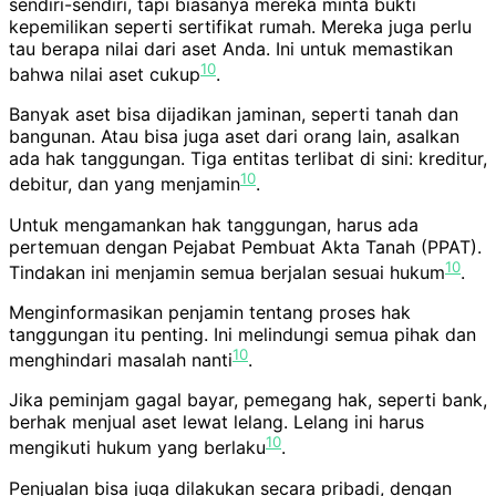
sendiri-sendiri, tapi biasanya mereka minta bukti
kepemilikan seperti sertifikat rumah. Mereka juga perlu
tau berapa nilai dari aset Anda. Ini untuk memastikan
10
bahwa nilai aset cukup
.
Banyak aset bisa dijadikan jaminan, seperti tanah dan
bangunan. Atau bisa juga aset dari orang lain, asalkan
ada hak tanggungan. Tiga entitas terlibat di sini: kreditur,
10
debitur, dan yang menjamin
.
Untuk mengamankan hak tanggungan, harus ada
pertemuan dengan Pejabat Pembuat Akta Tanah (PPAT).
10
Tindakan ini menjamin semua berjalan sesuai hukum
.
Menginformasikan penjamin tentang proses hak
tanggungan itu penting. Ini melindungi semua pihak dan
10
menghindari masalah nanti
.
Jika peminjam gagal bayar, pemegang hak, seperti bank,
berhak menjual aset lewat lelang. Lelang ini harus
10
mengikuti hukum yang berlaku
.
Penjualan bisa juga dilakukan secara pribadi, dengan