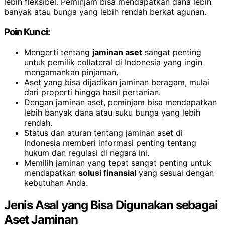
lebih fleksibel. Peminjam bisa mendapatkan dana lebih
banyak atau bunga yang lebih rendah berkat agunan.
Poin Kunci:
Mengerti tentang
jaminan aset
sangat penting
untuk pemilik collateral di Indonesia yang ingin
mengamankan pinjaman.
Aset yang bisa dijadikan jaminan beragam, mulai
dari properti hingga hasil pertanian.
Dengan jaminan aset, peminjam bisa mendapatkan
lebih banyak dana atau suku bunga yang lebih
rendah.
Status dan aturan tentang jaminan aset di
Indonesia memberi informasi penting tentang
hukum dan regulasi di negara ini.
Memilih jaminan yang tepat sangat penting untuk
mendapatkan
solusi finansial
yang sesuai dengan
kebutuhan Anda.
Jenis Asal yang Bisa Digunakan sebagai
Aset Jaminan