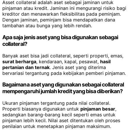
Asset collateral adalah aset sebagai jaminan untuk
pinjaman atau kredit. Jaminan ini mengurangi risiko bagi
kreditor dan menawarkan fleksibilitas pada peminjam.
Dengan jaminan, peminjam bisa mendapatkan dana
tambahan atau bunga yang lebih rendah.
Apa saja jenis aset yang bisa digunakan sebagai
collateral?
Banyak aset bisa jadi collateral, seperti properti, emas,
surat berharga
, kendaraan, kapal, pesawat,
hasil
pertanian dan ternak
. Jenis aset yang diterima
bervariasi tergantung pada kebijakan pemberi pinjaman.
Bagaimana aset yang digunakan sebagai collateral
mempengaruhi jumlah kredit yang bisa diberikan?
Ukuran pinjaman tergantung pada nilai collateral.
Properti biasanya digunakan untuk
pinjaman besar
,
sedangkan barang-barang kecil seperti emas untuk
pinjaman lebih kecil. Nilai aset ditentukan oleh proses
penilaian untuk menetapkan pinjaman maksimum.