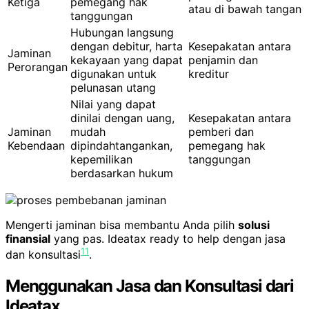
Ketiga
pemegang hak
atau di bawah tangan
tanggungan
Hubungan langsung
dengan debitur, harta
Kesepakatan antara
Jaminan
kekayaan yang dapat
penjamin dan
Perorangan
digunakan untuk
kreditur
pelunasan utang
Nilai yang dapat
dinilai dengan uang,
Kesepakatan antara
Jaminan
mudah
pemberi dan
Kebendaan
dipindahtangankan,
pemegang hak
kepemilikan
tanggungan
berdasarkan hukum
Mengerti jaminan bisa membantu Anda pilih
solusi
finansial
yang pas. Ideatax ready to help dengan jasa
11
dan konsultasi
.
Menggunakan Jasa dan Konsultasi dari
Ideatax