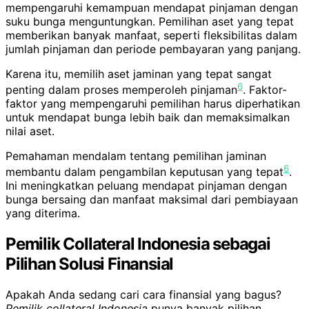
mempengaruhi kemampuan mendapat pinjaman dengan
suku bunga menguntungkan. Pemilihan aset yang tepat
memberikan banyak manfaat, seperti fleksibilitas dalam
jumlah pinjaman dan periode pembayaran yang panjang.
Karena itu, memilih aset jaminan yang tepat sangat
6
penting dalam proses memperoleh pinjaman
. Faktor-
faktor yang mempengaruhi pemilihan harus diperhatikan
untuk mendapat bunga lebih baik dan memaksimalkan
nilai aset.
Pemahaman mendalam tentang pemilihan jaminan
6
membantu dalam pengambilan keputusan yang tepat
.
Ini meningkatkan peluang mendapat pinjaman dengan
bunga bersaing dan manfaat maksimal dari pembiayaan
yang diterima.
Pemilik Collateral Indonesia sebagai
Pilihan Solusi Finansial
Apakah Anda sedang cari cara finansial yang bagus?
Pemilik collateral Indonesia
punya banyak pilihan.