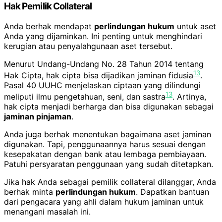
Hak Pemilik Collateral
Anda berhak mendapat
perlindungan hukum
untuk aset
Anda yang dijaminkan. Ini penting untuk menghindari
kerugian atau penyalahgunaan aset tersebut.
Menurut Undang-Undang No. 28 Tahun 2014 tentang
13
Hak Cipta, hak cipta bisa dijadikan jaminan fidusia
.
Pasal 40 UUHC menjelaskan ciptaan yang dilindungi
13
meliputi ilmu pengetahuan, seni, dan sastra
. Artinya,
hak cipta menjadi berharga dan bisa digunakan sebagai
jaminan pinjaman
.
Anda juga berhak menentukan bagaimana aset jaminan
digunakan. Tapi, penggunaannya harus sesuai dengan
kesepakatan dengan bank atau lembaga pembiayaan.
Patuhi persyaratan penggunaan yang sudah ditetapkan.
Jika hak Anda sebagai pemilik collateral dilanggar, Anda
berhak minta
perlindungan hukum
. Dapatkan bantuan
dari pengacara yang ahli dalam hukum jaminan untuk
menangani masalah ini.