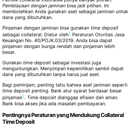
Pembiayaan dengan jaminan
bisa jadi pilihan. Ini
membolehkan Anda gunakan aset sebagai jaminan untuk
dana yang dibutuhkan.
Pinjaman dengan jaminan bisa gunakan
time deposit
7
sebagai collateral. Diatur oleh
Peraturan Otoritas Jasa
Keuangan No. 40/POJK.03/2019. Anda bisa dapat
pinjaman dengan bunga rendah dan pinjaman lebih
besar.
Gunakan
time deposit
sebagai investasi juga
menguntungkan. Menyimpan kepemilikan sambil dapat
dana yang dibutuhkan tanpa harus jual aset.
Bagi peminjam, penting tahu bahwa aset jaminan seperti
time deposit penting. Bank atur syarat berdasar besar
7
pinjaman
. Time deposit dianggap efisien dan aman.
Bank bisa akses jika ada masalah pembayaran.
Pentingnya Peraturan yang Mendukung Collateral
Time Deposit