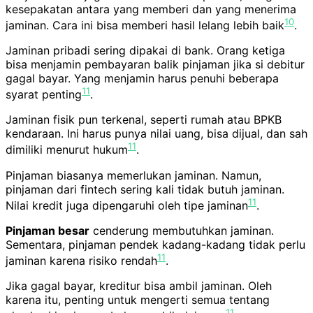
kesepakatan antara yang memberi dan yang menerima
10
jaminan. Cara ini bisa memberi hasil lelang lebih baik
.
Jaminan pribadi sering dipakai di bank. Orang ketiga
bisa menjamin pembayaran balik pinjaman jika si debitur
gagal bayar. Yang menjamin harus penuhi beberapa
11
syarat penting
.
Jaminan fisik pun terkenal, seperti rumah atau BPKB
kendaraan. Ini harus punya nilai uang, bisa dijual, dan sah
11
dimiliki menurut hukum
.
Pinjaman biasanya memerlukan jaminan. Namun,
pinjaman dari fintech sering kali tidak butuh jaminan.
11
Nilai kredit juga dipengaruhi oleh tipe jaminan
.
Pinjaman besar
cenderung membutuhkan jaminan.
Sementara, pinjaman pendek kadang-kadang tidak perlu
11
jaminan karena risiko rendah
.
Jika gagal bayar, kreditur bisa ambil jaminan. Oleh
karena itu, penting untuk mengerti semua tentang
11